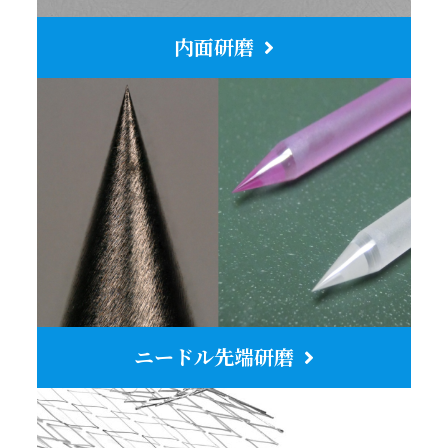
内面研磨
ニードル先端研磨