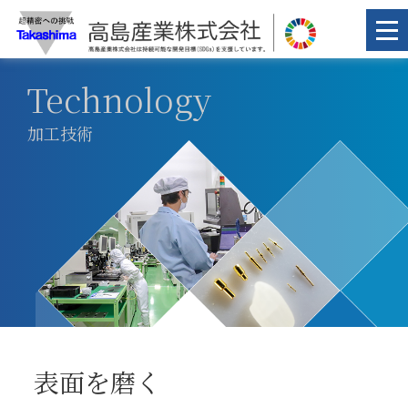
Technology
加工技術
表面を磨く