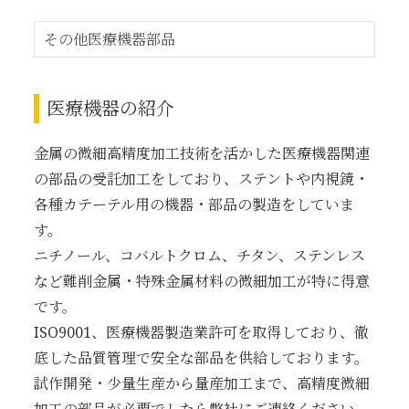
その他医療機器部品
医療機器の紹介
金属の微細高精度加工技術を活かした医療機器関連
の部品の受託加工をしており、ステントや内視鏡・
各種カテーテル用の機器・部品の製造をしていま
す。
ニチノール、コバルトクロム、チタン、ステンレス
など難削金属・特殊金属材料の微細加工が特に得意
です。
ISO9001、医療機器製造業許可を取得しており、徹
底した品質管理で安全な部品を供給しております。
試作開発・少量生産から量産加工まで、高精度微細
加工の部品が必要でしたら弊社にご連絡ください。