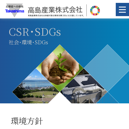
CSR･SDGs
社会･環境･SDGs
環境方針