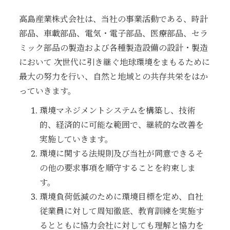
高島産業株式会社は、当社の事業活動である、時計
部品、車載部品、電気・電子部品、医療部品、セラ
ミック部品の製造および各種製造設備の設計・製造
において 次世代に引き継ぐ地球環境をまもるために
最大の努力を行い、自然と地域との共存共栄をはか
っていきます。
環境マネジメントシステムを構築し、技術
的、経済的に可能な範囲で、継続的な改善を
実施していきます。
環境に関する法規則及び当社が同意できるそ
の他の要求事項を順守することを約束しま
す。
環境負荷低減のために環境目標を定め、自社
従業員に対して周知徹底、教育訓練を実施す
るとともに協力会社に対しても理解と協力を