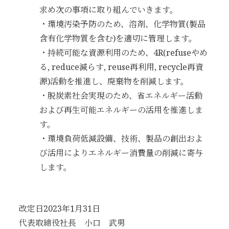
求め次の事項に取り組んでいきます。
・環境汚染予防のため、溶剤、化学物質(製品
含有化学物質を含む)を適切に管理します。
・持続可能な資源利用のため、4R(refuseやめ
る, reduce減らす, reuse再利用, recycle再資
源)活動を推進し、廃棄物を削減します。
・脱炭素社会実現のため、省エネルギー活動
および再生可能エネルギーの活用を推進しま
す。
・環境負荷低減設備、技術、製品の創出およ
び活用によりエネルギー消費量の削減に寄与
します。
改定日2023年1月31日
代表取締役社長 小口 武男